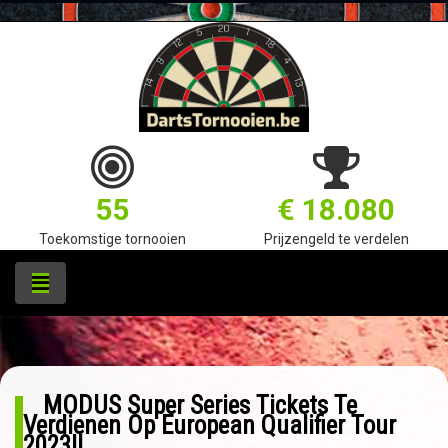
55
€ 18.080
Toekomstige tornooien
Prijzengeld te verdelen
MODUS Super Series Tickets Te
Verdienen Op European Qualifier Tour
2023!!