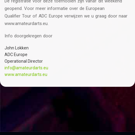
De registratie voor deze toernooien zijn vanaf dit weekend
geopend. Voor meer informatie over de European
Qualifier Tour of ADC Europe verwijzen we u graag door naar
www.amateurdarts.eu.
Info doorgekregen door
John Lokken
ADC Europe
Operational Director
info@amateurdarts.eu
www.amateurdarts.eu