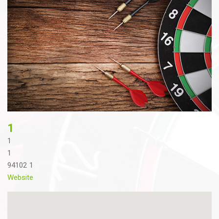
1
1
1
94102 1
Website